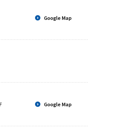
Google Map
F
Google Map