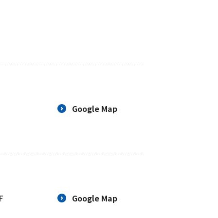
Google Map
F
Google Map