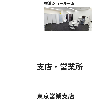
横浜ショールーム
支店・営業所
東京営業支店