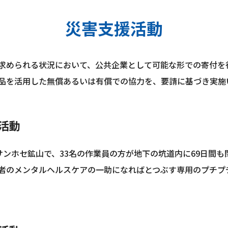
災害支援活動
求められる状況において、公共企業として可能な形での寄付を
品を活用した無償あるいは有償での協力を、要請に基づき実施
援活動
アポサンホセ鉱山で、33名の作業員の方が地下の坑道内に69日間
者のメンタルヘルスケアの一助になればとつぶす専用のプチプ