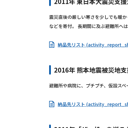
2011年 東日本大震災支
震災直後の厳しい寒さを少しでも暖か
などを寄付。 長期間に及ぶ避難所へ
納品先リスト (activity_report_shin
2016年 熊本地震被災地
避難所や病院に、プチプチ、仮設スペー
納品先リスト (activity_report_sh