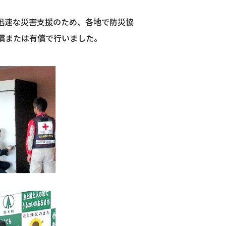
BCP策定
迅速な災害支援のため、各地で防災協
償または有償で行いました。