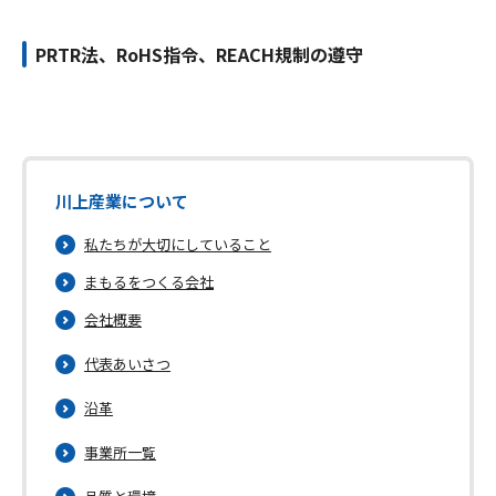
採用情報
PRTR法、RoHS指令、REACH規制の遵守
お問い合わせ
川上産業について
私たちが大切にしていること
まもるをつくる会社
会社概要
メニューを閉じる
代表あいさつ
沿革
事業所一覧