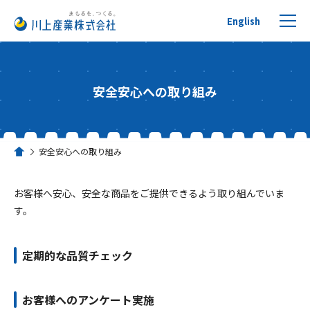
English
安全安心への取り組み
プチプチについて
安全安心への取り組み
ホーム
製品を探す
お客様へ安心、安全な商品をご提供できるよう取り組んでいま
リサイクルへの取り組み
す。
活用事例
定期的な品質チェック
川上産業について
お客様へのアンケート実施