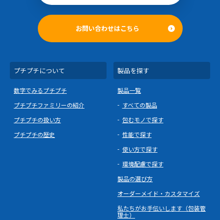
お問い合わせはこちら
プチプチについて
製品を探す
数字でみるプチプチ
製品一覧
プチプチファミリーの紹介
すべての製品
プチプチの扱い方
包むモノで探す
プチプチの歴史
性能で探す
使い方で探す
環境配慮で探す
製品の選び方
オーダーメイド・カスタマイズ
私たちがお手伝いします（包装管
理士）