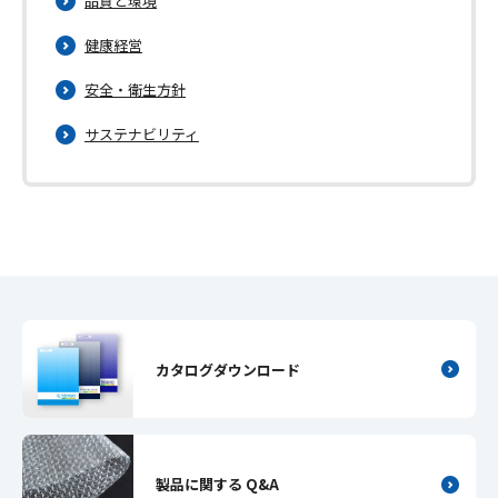
品質と環境
健康経営
安全・衛生方針
サステナビリティ
カタログダウンロード
製品に関する Q&A