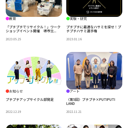
教育
実験・研究
「プチプチでリサイクル！」ワーク
プチプチに最適なハサミを探せ！プ
ショップイベント開催 堺市立...
チプチハサミ選手権
2023.05.25
2023.01.16
お知らせ
アート
プチプチアップサイクル部発足
〈第5回〉プチプチ×PUTIPUTI
LAND
2022.12.19
2022.11.21