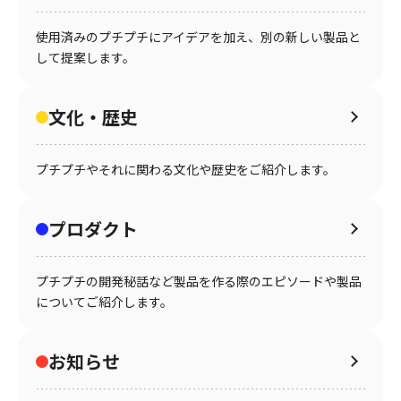
使用済みのプチプチにアイデアを加え、別の新しい製品と
して提案します。
文化・歴史
プチプチやそれに関わる文化や歴史をご紹介します。
プロダクト
プチプチの開発秘話など製品を作る際のエピソードや製品
についてご紹介します。
お知らせ