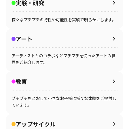
実験・研究
様々なプチプチの特性や可能性を実験で明らかにします。
アート
アーティストとのコラボなどプチプチを使ったアートの世
界をご紹介します。
教育
プチプチをとおして小さなお子様に様々な体験をご提供し
ています。
アップサイクル