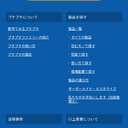
プチプチについて
製品を探す
数字でみるプチプチ
製品一覧
プチプチファミリーの紹介
すべての製品
プチプチの扱い方
包むモノで探す
プチプチの歴史
性能で探す
使い方で探す
環境配慮で探す
製品の選び方
オーダーメイド・カスタマイズ
私たちがお手伝いします（包装管
理士）
活用事例
川上産業について