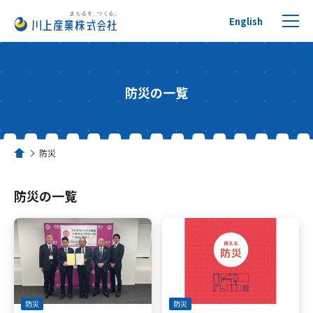
English
防災の一覧
プチプチについて
防災
ホーム
製品を探す
防災の一覧
リサイクルへの取り組み
活用事例
川上産業について
防災
防災