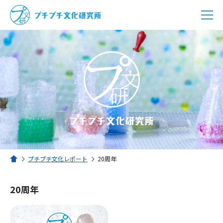
プチプチ文化研究所とは？
プチプチ文化レポート
プチプチSHOP
プチプチ文化レポート
20周年
ホーム
20周年
メニューを閉じる