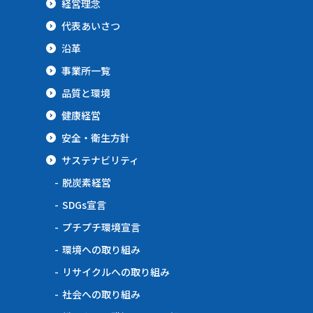
経営理念
代表あいさつ
沿革
事業所一覧
品質と環境
健康経営
安全・衛生方針
サステナビリティ
脱炭素経営
SDGs宣言
プチプチ環境宣言
環境への取り組み
リサイクルへの取り組み
社会への取り組み