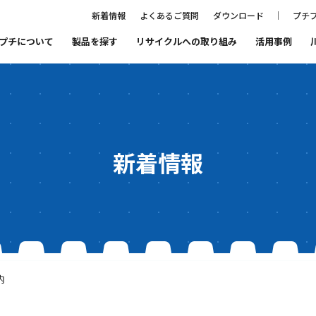
新着情報
よくあるご質問
ダウンロード
プチプ
プチについて
製品を探す
リサイクルへの取り組み
活用事例
ること
プチプチ®ファミリーの紹介
まもるをつくる会社
プチプチ®の歴史
代表あいさつ
新着情報
品質と環境
SDGs宣言
内
リサイクルへの取り組み