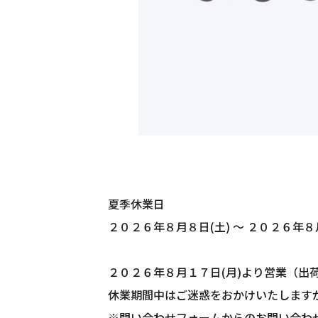
夏季休業日
２０２６年８月８日(土) ～ ２０２６年８
２０２６年８月１７日(月)より営業（出
休業期間中はご迷惑をおかけいたします
※問い合わせフォームからのお問い合わせ