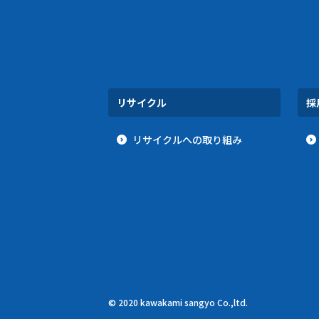
リサイクル
採
リサイクルへの取り組み
© 2020 kawakami sangyo Co.,ltd.