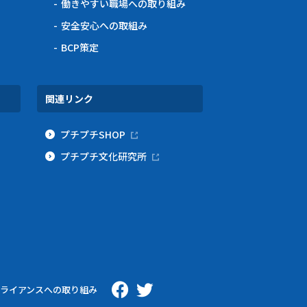
働きやすい職場への取り組み
安全安心への取組み
BCP策定
関連リンク
プチプチSHOP
プチプチ文化研究所
ライアンスへの取り組み