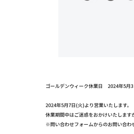
ゴールデンウィーク休業日 2024年5月3日(
2024年5月7日(火)より営業いたします。
休業期間中はご迷惑をおかけいたします
※問い合わせフォームからのお問い合わせ