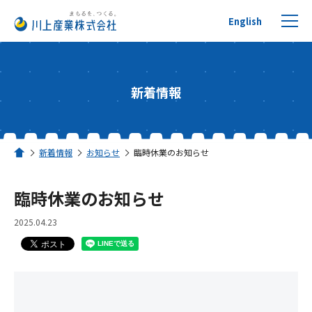
English
新着情報
プチプチについて
新着情報
お知らせ
臨時休業のお知らせ
ホーム
製品を探す
臨時休業のお知らせ
リサイクルへの取り組み
2025.04.23
活用事例
川上産業について