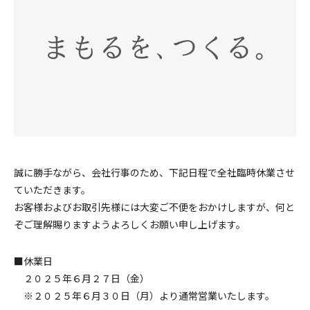
採用情報
お問い合わせ
誠に勝手ながら、会社行事のため、下記日程で全社臨時休業させ
ていただきます。
メニューを閉じる
お客様およびお取引先様には大変ご不便をおかけしますが、何と
ぞご理解賜りますようよろしくお願い申し上げます。
■休業日
２０２５年６月２７日（金）
※２０２５年６月３０日（月）より通常営業いたします。