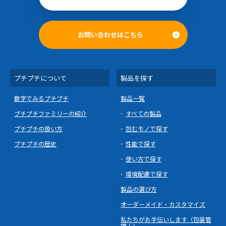
お問い合わせはこちら
プチプチについて
製品を探す
数字でみるプチプチ
製品一覧
プチプチファミリーの紹介
すべての製品
プチプチの扱い方
包むモノで探す
プチプチの歴史
性能で探す
使い方で探す
環境配慮で探す
製品の選び方
オーダーメイド・カスタマイズ
私たちがお手伝いします（包装管