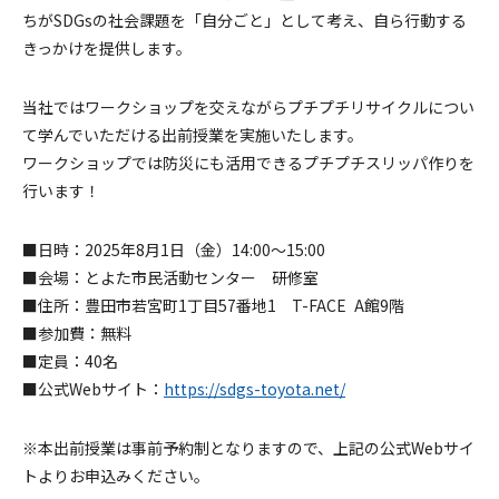
ちがSDGsの社会課題を「自分ごと」として考え、自ら行動する
きっかけを提供します。
当社ではワークショップを交えながらプチプチリサイクルについ
て学んでいただける出前授業を実施いたします。
ワークショップでは防災にも活用できるプチプチスリッパ作りを
行います！
■日時：2025年8月1日（金）14:00～15:00
■会場：とよた市民活動センター 研修室
■住所：豊田市若宮町1丁目57番地1 T-FACE A館9階
■参加費：無料
■定員：40名
■公式Webサイト：
https://sdgs-toyota.net/
※本出前授業は事前予約制となりますので、上記の公式Webサイ
トよりお申込みください。