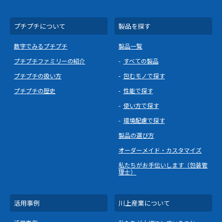
プチプチについて
製品を探す
数字でみるプチプチ
製品一覧
プチプチファミリーの紹介
すべての製品
プチプチの扱い方
包むモノで探す
プチプチの歴史
性能で探す
使い方で探す
環境配慮で探す
製品の選び方
オーダーメイド・カスタマイズ
私たちがお手伝いします（包装管
理士）
活用事例
川上産業について