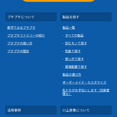
プチプチについて
製品を探す
数字でみるプチプチ
製品一覧
プチプチファミリーの紹介
すべての製品
プチプチの扱い方
包むモノで探す
プチプチの歴史
性能で探す
使い方で探す
環境配慮で探す
製品の選び方
オーダーメイド・カスタマイズ
私たちがお手伝いします（包装管
理士）
活用事例
川上産業について