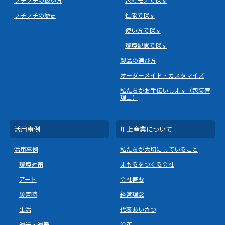
プチプチの歴史
性能で探す
使い方で探す
環境配慮で探す
製品の選び方
オーダーメイド・カスタマイズ
私たちがお手伝いします（包装管
理士）
活用事例
川上産業について
活用事例
私たちが大切にしていること
環境対策
まもるをつくる会社
アート
会社概要
災害時
経営理念
生活
代表あいさつ
運送・運搬
沿革