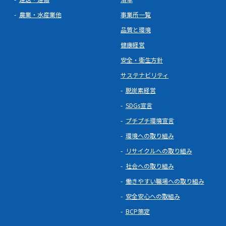
農業・水産業他
事業所一覧
品質と環境
健康経営
安全・衛生方針
サステナビリティ
脱炭素経営
SDGs宣言
プチプチ環境宣言
環境への取り組み
リサイクルへの取り組み
社会への取り組み
働きやすい職場への取り組み
安全安心への取組み
BCP策定