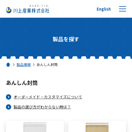
English
製品を探す
プチプチについて
製品情報
あんしん封筒
ホーム
製品を探す
あんしん封筒
リサイクルへの取り組み
オーダーメイド・カスタマイズについて
活用事例
製品の選び方がわからない時は？
川上産業について