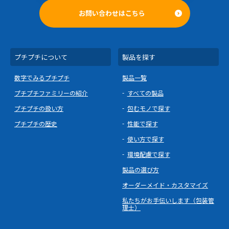
お問い合わせはこちら
プチプチについて
製品を探す
数字でみるプチプチ
製品一覧
プチプチファミリーの紹介
すべての製品
プチプチの扱い方
包むモノで探す
プチプチの歴史
性能で探す
使い方で探す
環境配慮で探す
製品の選び方
オーダーメイド・カスタマイズ
私たちがお手伝いします（包装管
理士）