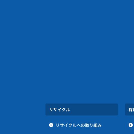
リサイクル
採
リサイクルへの取り組み