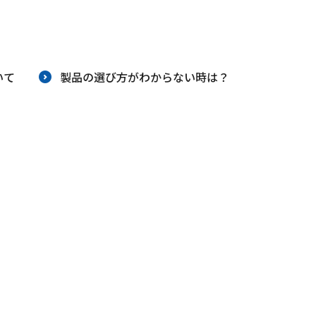
り組み
安全安心への取り組み
いて
製品の選び方がわからない時は？