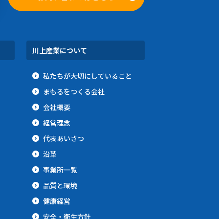
川上産業について
私たちが大切にしていること
まもるをつくる会社
会社概要
経営理念
代表あいさつ
沿革
事業所一覧
品質と環境
健康経営
安全・衛生方針