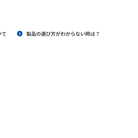
り組み
安全安心への取り組み
いて
製品の選び方がわからない時は？