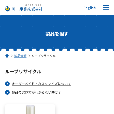
English
製品を探す
プチプチについて
製品情報
ループリサイクル
ホーム
製品を探す
ループリサイクル
リサイクルへの取り組み
オーダーメイド・カスタマイズについて
活用事例
製品の選び方がわからない時は？
川上産業について