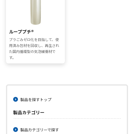
採用情報
お問い合わせ
ループプチ®
プラごみゼロ化を目指して、使
用済み包材を回収し、再生され
た国内循環型の気泡緩衝材で
す。
メニューを閉じる
製品を探すトップ
製品カテゴリー
製品カテゴリーで探す