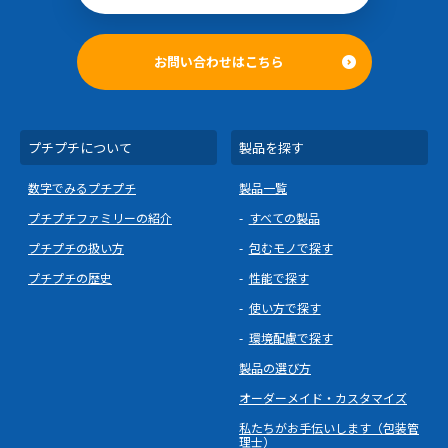
お問い合わせはこちら
プチプチについて
製品を探す
数字でみるプチプチ
製品一覧
プチプチファミリーの紹介
すべての製品
プチプチの扱い方
包むモノで探す
プチプチの歴史
性能で探す
使い方で探す
環境配慮で探す
製品の選び方
オーダーメイド・カスタマイズ
私たちがお手伝いします（包装管
理士）