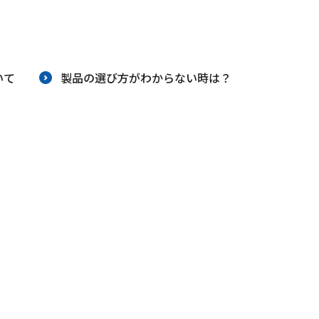
り組み
安全安心への取り組み
いて
製品の選び方がわからない時は？