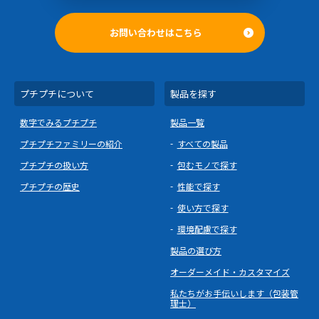
お問い合わせはこちら
プチプチについて
製品を探す
数字でみるプチプチ
製品一覧
プチプチファミリーの紹介
すべての製品
プチプチの扱い方
包むモノで探す
プチプチの歴史
性能で探す
使い方で探す
環境配慮で探す
製品の選び方
オーダーメイド・カスタマイズ
私たちがお手伝いします（包装管
理士）