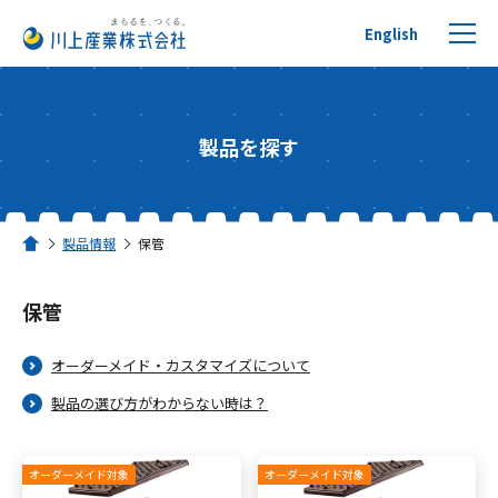
English
製品を探す
プチプチについて
製品情報
保管
ホーム
製品を探す
保管
リサイクルへの取り組み
オーダーメイド・カスタマイズについて
活用事例
製品の選び方がわからない時は？
川上産業について
オーダーメイド対象
オーダーメイド対象