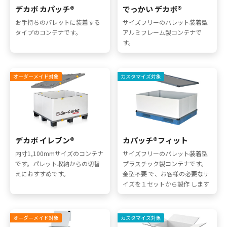
デカボ カパッチ®
でっかい デカボ®
お手持ちのパレットに装着する
サイズフリーのパレット装着型
タイプのコンテナです。
アルミフレーム製コンテナで
す。
オーダーメイド対象
カスタマイズ対象
デカボ イレブン®
カパッチ®フィット
内寸1,100mmサイズのコンテナ
サイズフリーのパレット装着型
です。パレット収納からの切替
プラスチック製コンテナです。
えにおすすめです。
金型不要 で、お客様の必要なサ
イズを１セットから製作 します
オーダーメイド対象
カスタマイズ対象