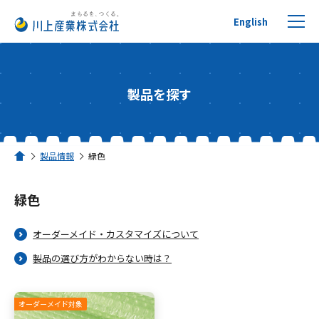
English
製品を探す
プチプチについて
製品情報
緑色
ホーム
製品を探す
緑色
リサイクルへの取り組み
オーダーメイド・カスタマイズについて
活用事例
製品の選び方がわからない時は？
川上産業について
オーダーメイド対象