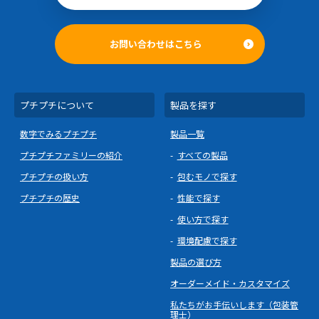
お問い合わせはこちら
プチプチについて
製品を探す
数字でみるプチプチ
製品一覧
プチプチファミリーの紹介
すべての製品
プチプチの扱い方
包むモノで探す
プチプチの歴史
性能で探す
使い方で探す
環境配慮で探す
製品の選び方
オーダーメイド・カスタマイズ
私たちがお手伝いします（包装管
理士）