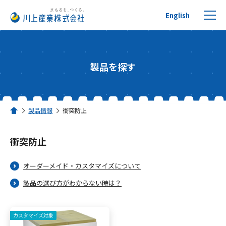
English
製品を探す
プチプチについて
製品情報
衝突防止
ホーム
製品を探す
衝突防止
リサイクルへの取り組み
オーダーメイド・カスタマイズについて
活用事例
製品の選び方がわからない時は？
川上産業について
カスタマイズ対象