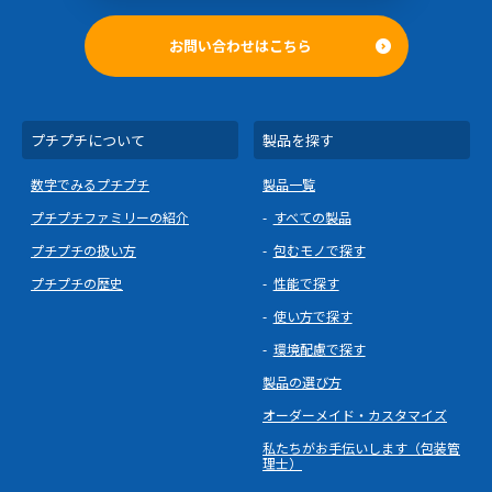
お問い合わせはこちら
プチプチについて
製品を探す
数字でみるプチプチ
製品一覧
プチプチファミリーの紹介
すべての製品
プチプチの扱い方
包むモノで探す
プチプチの歴史
性能で探す
使い方で探す
環境配慮で探す
製品の選び方
オーダーメイド・カスタマイズ
私たちがお手伝いします（包装管
理士）