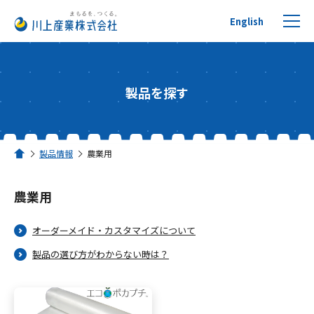
English
製品を探す
プチプチについて
製品情報
農業用
ホーム
製品を探す
農業用
リサイクルへの取り組み
オーダーメイド・カスタマイズについて
活用事例
製品の選び方がわからない時は？
川上産業について