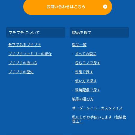
お問い合わせはこちら
プチプチについて
製品を探す
数字でみるプチプチ
製品一覧
プチプチファミリーの紹介
すべての製品
プチプチの扱い方
包むモノで探す
プチプチの歴史
性能で探す
使い方で探す
環境配慮で探す
製品の選び方
オーダーメイド・カスタマイズ
私たちがお手伝いします（包装管
理士）