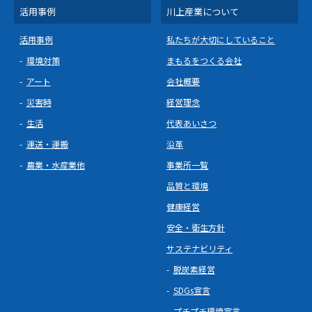
活用事例
川上産業について
活用事例
私たちが大切にしていること
環境対策
まもるをつくる会社
アート
会社概要
災害時
経営理念
生活
代表あいさつ
運送・運搬
沿革
農業・水産業他
事業所一覧
品質と環境
健康経営
安全・衛生方針
サステナビリティ
脱炭素経営
SDGs宣言
プチプチ環境宣言