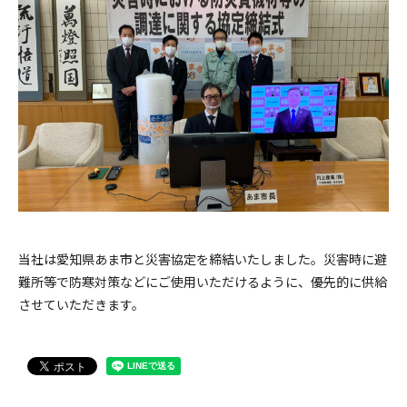
採用情報
お問い合わせ
当社は愛知県あま市と災害協定を締結いたしました。災害時に避
メニューを閉じる
難所等で防寒対策などにご使用いただけるように、優先的に供給
させていただきます。