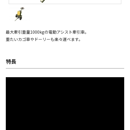
採用情報
お問い合わせ
最大牽引重量1000kgの電動アシスト牽引車。
重たいカゴ車やドーリーも楽々運べます。
特長
メニューを閉じる