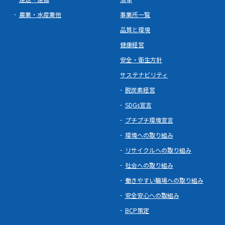
農業・水産業他
事業所一覧
品質と環境
健康経営
安全・衛生方針
サステナビリティ
脱炭素経営
SDGs宣言
プチプチ環境宣言
環境への取り組み
リサイクルへの取り組み
社会への取り組み
働きやすい職場への取り組み
安全安心への取組み
BCP策定