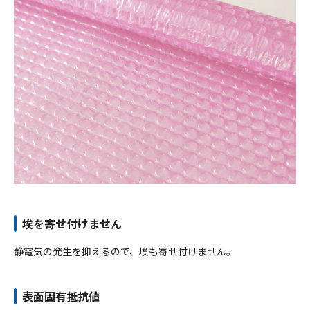
埃を寄せ付けません
静電気の発生を抑えるので、埃も寄せ付けません。
表面固有抵抗値