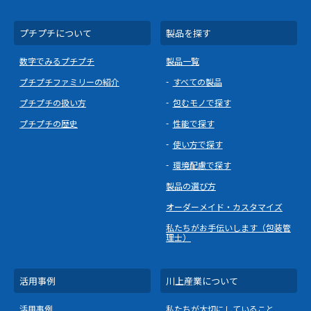
プチプチについて
製品を探す
数字でみるプチプチ
製品一覧
プチプチファミリーの紹介
すべての製品
プチプチの扱い方
包むモノで探す
プチプチの歴史
性能で探す
使い方で探す
環境配慮で探す
製品の選び方
オーダーメイド・カスタマイズ
私たちがお手伝いします（包装管
理士）
活用事例
川上産業について
活用事例
私たちが大切にしていること