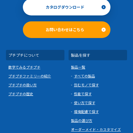
カタログダウンロード
お問い合わせはこちら
プチプチについて
製品を探す
数字でみるプチプチ
製品一覧
プチプチファミリーの紹介
すべての製品
プチプチの扱い方
包むモノで探す
プチプチの歴史
性能で探す
使い方で探す
環境配慮で探す
製品の選び方
オーダーメイド・カスタマイズ