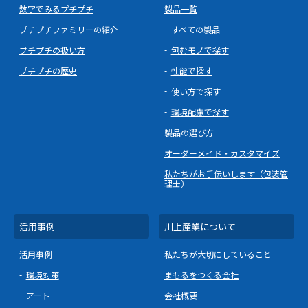
数字でみるプチプチ
製品一覧
プチプチファミリーの紹介
すべての製品
プチプチの扱い方
包むモノで探す
プチプチの歴史
性能で探す
使い方で探す
環境配慮で探す
製品の選び方
オーダーメイド・カスタマイズ
私たちがお手伝いします（包装管
理士）
活用事例
川上産業について
活用事例
私たちが大切にしていること
環境対策
まもるをつくる会社
アート
会社概要