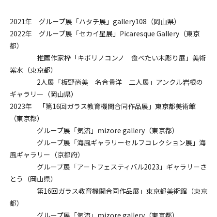
2021年 グループ展「ハタチ展」gallery108（岡山県）
2022年 グループ展「セカイ星展」Picaresque Gallery（東京
都）
推薦作家枠「キボリノコンノ 食べたい木彫り展」美術
紫水（東京都）
2人展「板野尚美 名合貴洋 二人展」アンクル岩根の
ギャラリー（岡山県）
2023年 「第16回ガラス教育機関合同作品展」東京都美術館
（東京都）
グループ展「気流」mizore gallery（東京都）
グループ展「海風ギャラリーセルフコレクション展」海
風ギャラリー（京都府）
グループ展「アートフェスティバル2023」ギャラリーさ
とう（岡山県）
第16回ガラス教育機関合同作品展」東京都美術館（東京
都）
グループ展「気流」mizore gallery（東京都）