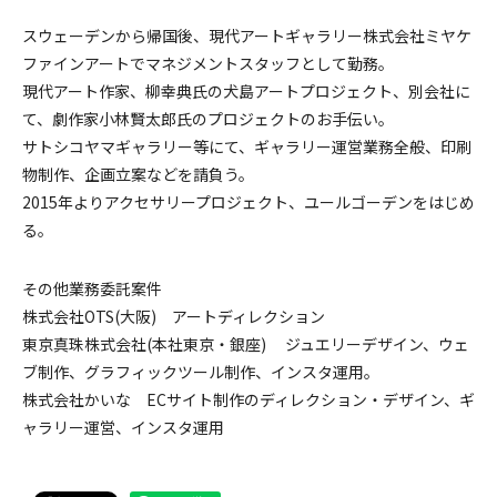
スウェーデンから帰国後、現代アートギャラリー株式会社ミヤケ
ファインアートでマネジメントスタッフとして勤務。
現代アート作家、柳幸典氏の犬島アートプロジェクト、別会社に
て、劇作家小林賢太郎氏のプロジェクトのお手伝い。
サトシコヤマギャラリー等にて、ギャラリー運営業務全般、印刷
物制作、企画立案などを請負う。
2015年よりアクセサリープロジェクト、ユールゴーデンをはじめ
る。
その他業務委託案件
株式会社OTS(大阪) アートディレクション
東京真珠株式会社(本社東京・銀座) ジュエリーデザイン、ウェ
ブ制作、グラフィックツール制作、インスタ運用。
株式会社かいな ECサイト制作のディレクション・デザイン、ギ
ャラリー運営、インスタ運用