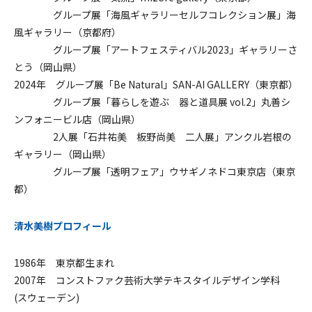
グループ展「海風ギャラリーセルフコレクション展」海
風ギャラリー（京都府）
グループ展「アートフェスティバル2023」ギャラリーさ
とう（岡山県）
2024年 グループ展「Be Natural」SAN-AI GALLERY（東京都）
グループ展「暮らしを遊ぶ 器と道具展 vol.2」丸善シ
ンフォニービル店（岡山県）
2人展「石井祐美 板野尚美 二人展」アンクル岩根の
ギャラリー（岡山県）
グループ展「透明フェア」ウサギノネドコ東京店（東京
都）
清水美樹プロフィール
1986年 東京都生まれ
2007年 コンストファク芸術大学テキスタイルデザイン学科
(スウェーデン)