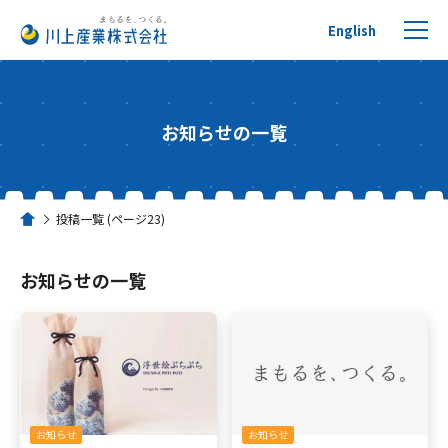
English
お知らせの一覧
プチプチについて
投稿一覧 (ページ23)
ホーム
製品を探す
お知らせの一覧
リサイクルへの取り組み
活用事例
川上産業について
お知らせ
お知らせ