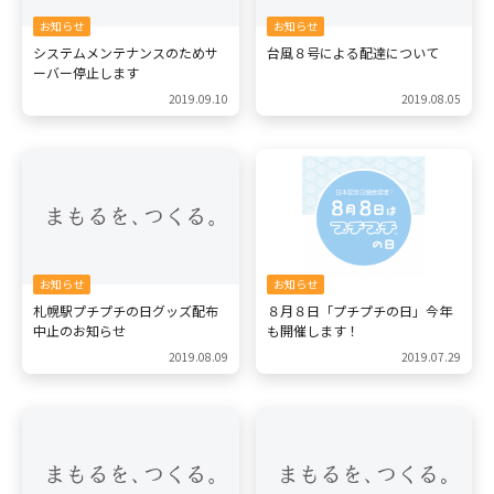
お知らせ
お知らせ
システムメンテナンスのためサ
台風８号による配達について
ーバー停止します
2019.09.10
2019.08.05
お知らせ
お知らせ
札幌駅プチプチの日グッズ配布
８月８日「プチプチの日」今年
中止のお知らせ
も開催します！
2019.08.09
2019.07.29