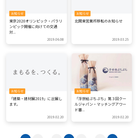
お知らせ
お知らせ
東京2020オリンピック・パラリ
北関東営業所移転のお知らせ
ンピック開催に向けての交通
対...
2019.06.08
2019.03.25
お知らせ
お知らせ
「建築・建材展2019」に出展し
「浮世絵ぷちぷち」第３回クー
ます。
ルジャパン・マッチングアワー
ド審...
2019.02.20
2019.02.20