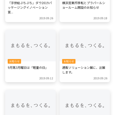
「浮世絵ぷちぷち」ダウ2019パ
横浜営業所移転とプラパールシ
ッケージングイノベーション
ョールーム開設のお知らせ
採用情報
賞...
2019.09.26
2019.09.18
お問い合わせ
お知らせ
お知らせ
9月第3月曜日は「軽量の日」
通販ソリューション展に、出展
します。
メニューを閉じる
2019.09.12
2019.09.26