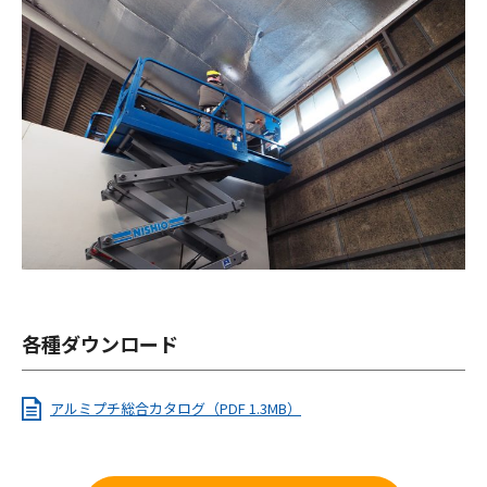
各種ダウンロード
アルミプチ総合カタログ（PDF 1.3MB）