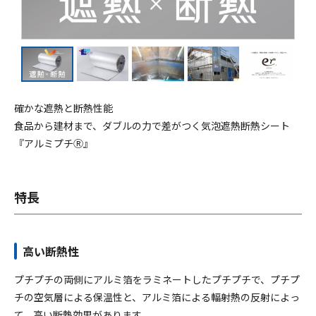
採用情報
お問い合わせ
確かな遮熱と断熱性能
食品から建材まで、ダブルの力で差がつく気泡遮熱断熱シート
『アルミプチⓇ』
特長
メニューを閉じる
高い断熱性
プチプチの両側にアルミ箔をラミネートしたプチプチで、プチプ
チの空気層による保温性と、アルミ箔による輻射熱の反射によっ
て、高い断熱効果があります。