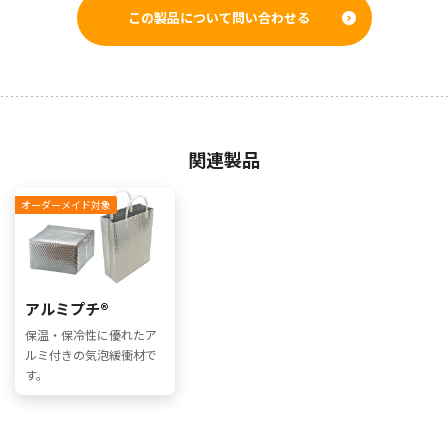
この製品について問い合わせる
関連製品
オーダーメイド対象
アルミプチ®
保温・保冷性に優れたア
ルミ付きの気泡緩衝材で
す。