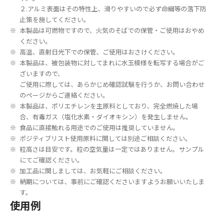
２.アルミ表面はその特性上、滑りやすいので必ず命綱等の落下防
止策を施してください。
本製品は可燃物ですので、火気のそばでの保管・ご使用はおやめ
ください。
高温、直射日光下での保管、ご使用はおさけください。
本製品は、被包装物に対してまれに水玉模様を転写する場合がご
ざいますので、
ご使用に際しては、あらかじめ確認試験を行うか、お問い合わせ
のページからご連絡ください。
本製品は、ポリエチレンを主原料としており、完全燃焼した場
合、有毒ガス（塩化水素・ダイオキシン）を発生しません。
食品に直接触れる用途でのご使用は推奨していません。
ポジティブリスト使用原料に関しては別途ご相談ください。
粒高さは目安です。粒の空気量は一定ではありません。サンプル
にてご確認ください。
加工品に関しましては、お気軽にご相談ください。
納期については、事前にご確認くださいますようお願いいたしま
す。
使用例