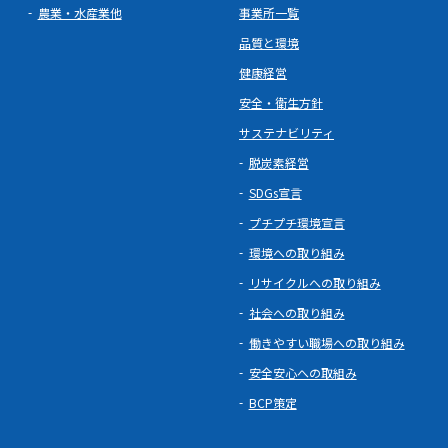
農業・水産業他
事業所一覧
品質と環境
健康経営
安全・衛生方針
サステナビリティ
脱炭素経営
SDGs宣言
プチプチ環境宣言
環境への取り組み
リサイクルへの取り組み
社会への取り組み
働きやすい職場への取り組み
安全安心への取組み
BCP策定