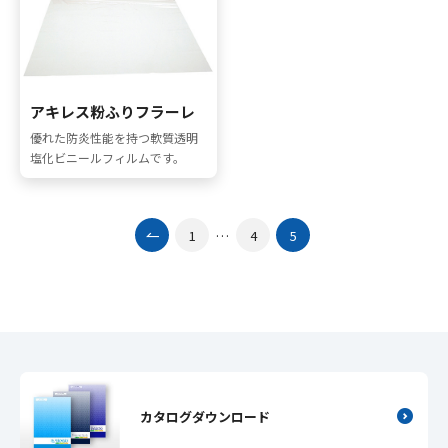
アキレス粉ふりフラーレ
優れた防炎性能を持つ軟質透明
塩化ビニールフィルムです。
1
…
4
5
カタログダウンロード