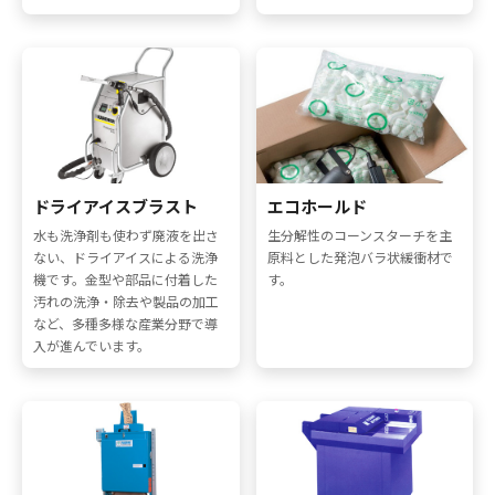
ドライアイスブラスト
エコホールド
水も洗浄剤も使わず廃液を出さ
生分解性のコーンスターチを主
ない、ドライアイスによる洗浄
原料とした発泡バラ状緩衝材で
機です。金型や部品に付着した
す。
汚れの洗浄・除去や製品の加工
など、多種多様な産業分野で導
入が進んでいます。