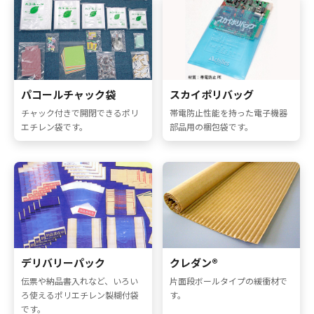
パコールチャック袋
スカイポリバッグ
チャック付きで開閉できるポリ
帯電防止性能を持った電子機器
エチレン袋です。
部品用の梱包袋です。
デリバリーパック
クレダン®
伝票や納品書入れなど、いろい
片面段ボールタイプの緩衝材で
ろ使えるポリエチレン製糊付袋
す。
です。