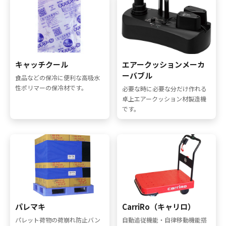
キャッチクール
エアークッションメーカ
ーバブル
食品などの保冷に便利な高吸水
性ポリマーの保冷材です。
必要な時に必要な分だけ作れる
卓上エアークッション材製造機
です。
パレマキ
CarriRo（キャリロ）
パレット荷物の荷崩れ防止バン
自動追従機能・自律移動機能搭