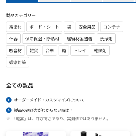
採用情報
製品カテゴリー
緩衝材
ボード・シート
袋
安全用品
コンテナ
お問い合わせ
什器
保冷保温・断熱材
緩衝材製造機
洗浄剤
吸音材
雑貨
台車
箱
トレイ
乾燥剤
感染対策
全ての製品
メニューを閉じる
オーダーメイド・カスタマイズについて
製品の選び方がわからない時は？
「粒高」は、呼び高さであり、実測値ではありません。