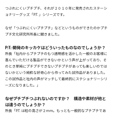
つぶれにくいプチプチ、それが２０１０年に発売されたステーシ
ョナリーグッズ「P.T. 」シリーズです。
なぜ「つぶれにくいプチプチ」などというものができたのかプチ
プチ文化研究所所長に聞きました。
―――P.T. 開発のキッカケはどういったものなのでしょうか？
所長「社内からプチプチのもつ透明感を活かした一般のお客様に
喜んでいただける製品ができないかという声が上がっており、そ
のとき単純にプチプチできないプチプチがあっても楽しいのでは
ないかという純粋な好奇心から作ってみた試作品がありました。
この試作品と社内の声がマッチして最終的にステショナリーシリ
ーズになりました。」
―――なぜプチプチつぶれないのですか？ 構造や素材が他と
は違うのでしょうか？
所長「P.T. は粒の高さが２mm。もっとも一般的なプチプチであ