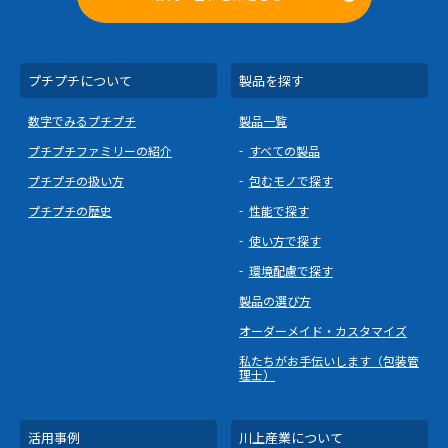
プチプチについて
製品を探す
数字でみるプチプチ
製品一覧
プチプチファミリーの紹介
すべての製品
プチプチの扱い方
包むモノで探す
プチプチの歴史
性能で探す
使い方で探す
環境配慮で探す
製品の選び方
オーダーメイド・カスタマイズ
私たちがお手伝いします（包装管
理士）
活用事例
川上産業について