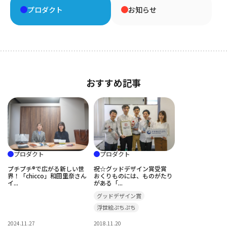
プロダクト
お知らせ
おすすめ記事
プロダクト
プロダクト
プチプチ®で広がる新しい世
祝☆グッドデザイン賞受賞
界！「chicco」和田里奈さん
おくりものには、ものがたり
イ...
がある「...
グッドデザイン賞
浮世絵ぷちぷち
2024.11.27
2018.11.20