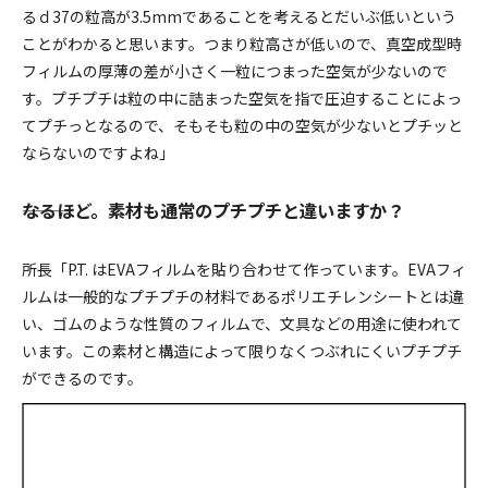
るｄ37の粒高が3.5mmであることを考えるとだいぶ低いという
ことがわかると思います。つまり粒高さが低いので、真空成型時
フィルムの厚薄の差が小さく一粒につまった空気が少ないので
す。プチプチは粒の中に詰まった空気を指で圧迫することによっ
てプチっとなるので、そもそも粒の中の空気が少ないとプチッと
ならないのですよね」
―――なるほど。素材も通常のプチプチと違いますか？
所長「P.T. はEVAフィルムを貼り合わせて作っています。EVAフィ
ルムは一般的なプチプチの材料であるポリエチレンシートとは違
い、ゴムのような性質のフィルムで、文具などの用途に使われて
います。この素材と構造によって限りなくつぶれにくいプチプチ
ができるのです。