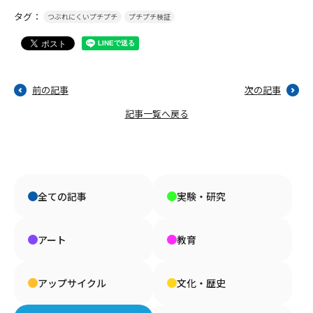
タグ：
つぶれにくいプチプチ
プチプチ検証
前の記事
次の記事
記事一覧へ戻る
全ての記事
実験・研究
アート
教育
アップサイクル
文化・歴史